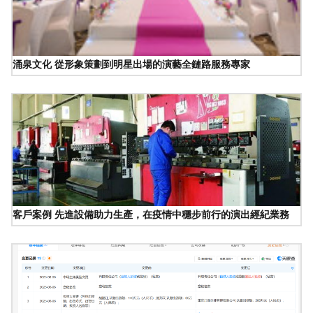
涌泉文化 從形象策劃到明星出場的演藝全鏈路服務專家
客戶案例 先進設備助力生產，在疫情中穩步前行的演出經紀業務