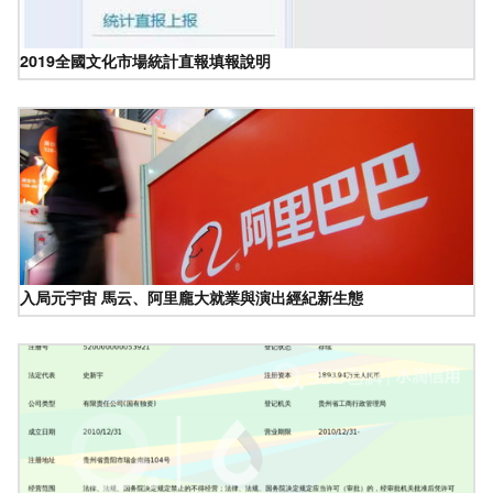
2019全國文化市場統計直報填報說明
入局元宇宙 馬云、阿里龐大就業與演出經紀新生態